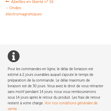
Navigation
Article
Abeilles en liberté n° 16
précédent :
– Ondes
de
électromagnétiques
l’article
Pour les commandes en ligne, le délai de livraison est
estimé à 2 jours ouvrables auquel s'ajoute le temps de
préparation de la commande. Le délai maximum de
livraison est de 30 jours. Vous avez le droit de vous rétracter
sans motif pendant 14 jours, nous vous rembourserons
sous 14 jours après le retour du produit. Les frais de retour
restent à votre charge.
Voir nos conditions générales de
vente.