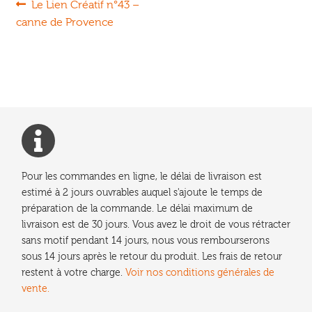
Navigation
Article
Le Lien Créatif n°43 –
précédent :
canne de Provence
de
l’article
Pour les commandes en ligne, le délai de livraison est
estimé à 2 jours ouvrables auquel s'ajoute le temps de
préparation de la commande. Le délai maximum de
livraison est de 30 jours. Vous avez le droit de vous rétracter
sans motif pendant 14 jours, nous vous rembourserons
sous 14 jours après le retour du produit. Les frais de retour
restent à votre charge.
Voir nos conditions générales de
vente.