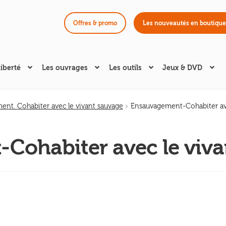
Offres & promo
Les nouveautés en boutique
liberté
Les ouvrages
Les outils
Jeux & DVD
ent. Cohabiter avec le vivant sauvage
Ensauvagement-Cohabiter ave
Cohabiter avec le viva