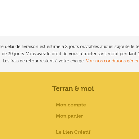
e délai de livraison est estimé à 2 jours ouvrables auquel s'ajoute l
 de 30 jours. Vous avez le droit de vous rétracter sans motif pendan
. Les frais de retour restent à votre charge.
Voir nos conditions génér
Terran & moi
Mon compte
Mon panier
Le Lien Créatif