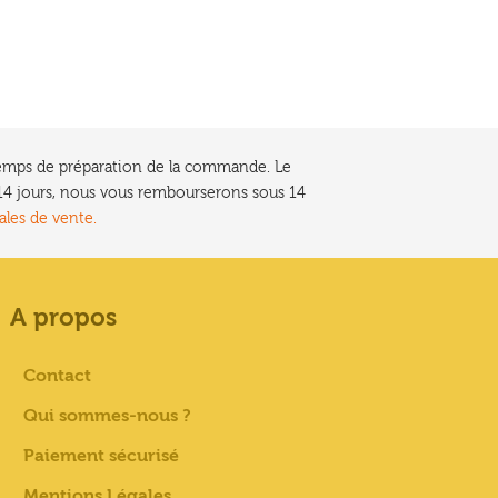
e temps de préparation de la commande. Le
t 14 jours, nous vous rembourserons sous 14
ales de vente.
A propos
Contact
Qui sommes-nous ?
Paiement sécurisé
Mentions Légales