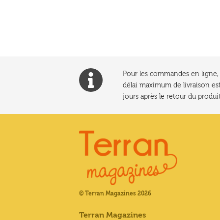
l’article
Pour les commandes en ligne, l
délai maximum de livraison est
jours après le retour du produit
© Terran Magazines 2026
Terran Magazines