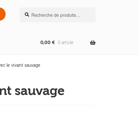
Recherche
Recherche
pour :
0,00
€
0 article
c le vivant sauvage
nt sauvage