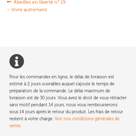
Navigation
Article
Abeilles en liberté n° 19
précédent :
– Vivre autrement
de
l’article
Pour les commandes en ligne, le délai de livraison est
estimé à 2 jours ouvrables auquel s'ajoute le temps de
préparation de la commande. Le délai maximum de
livraison est de 30 jours. Vous avez le droit de vous rétracter
sans motif pendant 14 jours, nous vous rembourserons
sous 14 jours après le retour du produit. Les frais de retour
restent à votre charge.
Voir nos conditions générales de
vente.