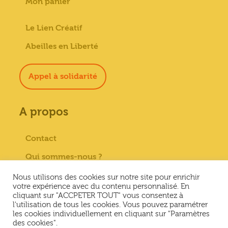
Mon panier
Le Lien Créatif
Abeilles en Liberté
Appel à solidarité
A propos
Contact
Qui sommes-nous ?
Paiement sécurisé
Nous utilisons des cookies sur notre site pour enrichir
votre expérience avec du contenu personnalisé. En
Mentions Légales
cliquant sur "ACCPETER TOUT" vous consentez à
l'utilisation de tous les cookies. Vous pouvez paramétrer
Conditions générales de vente
les cookies individuellement en cliquant sur "Paramètres
des cookies".