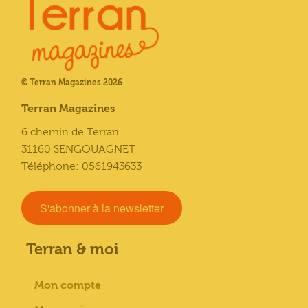
© Terran Magazines 2026
Terran Magazines
6 chemin de Terran
31160 SENGOUAGNET
Téléphone: 0561943633
S'abonner à la newsletter
Terran & moi
Mon compte