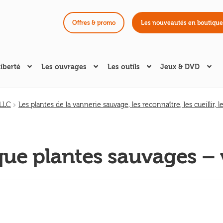
Offres & promo
Les nouveautés en boutique
liberté
Les ouvrages
Les outils
Jeux & DVD
 LLC
Les plantes de la vannerie sauvage, les reconnaître, les cueillir, les
que plantes sauvages –