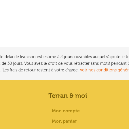
e délai de livraison est estimé à 2 jours ouvrables auquel s'ajoute l
 de 30 jours. Vous avez le droit de vous rétracter sans motif pendan
. Les frais de retour restent à votre charge.
Voir nos conditions génér
Terran & moi
Mon compte
Mon panier