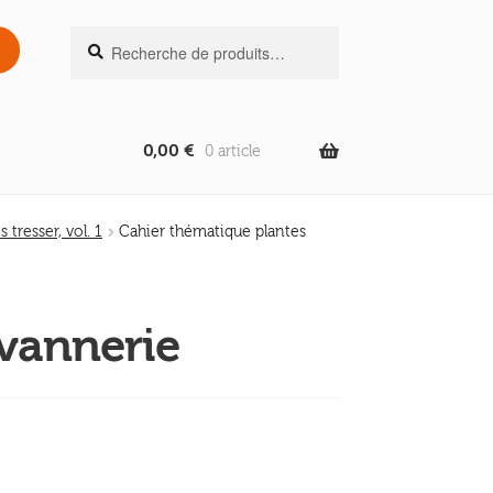
Recherche
Recherche
pour :
0,00
€
0 article
 tresser, vol. 1
Cahier thématique plantes
 vannerie