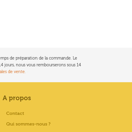
e temps de préparation de la commande. Le
t 14 jours, nous vous rembourserons sous 14
ales de vente.
A propos
Contact
Qui sommes-nous ?