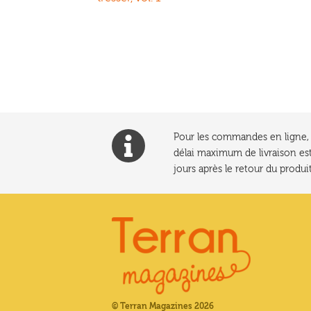
de
l’article
Pour les commandes en ligne, l
délai maximum de livraison est
jours après le retour du produit
© Terran Magazines 2026