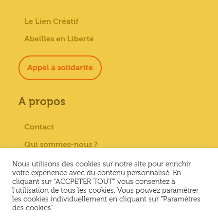
Le Lien Créatif
Abeilles en Liberté
Appel à solidarité
A propos
Contact
Qui sommes-nous ?
Paiement sécurisé
Nous utilisons des cookies sur notre site pour enrichir
votre expérience avec du contenu personnalisé. En
Mentions Légales
cliquant sur "ACCPETER TOUT" vous consentez à
l'utilisation de tous les cookies. Vous pouvez paramétrer
Conditions générales de vente
les cookies individuellement en cliquant sur "Paramètres
des cookies".
Conditions Générales d’Utilisation &