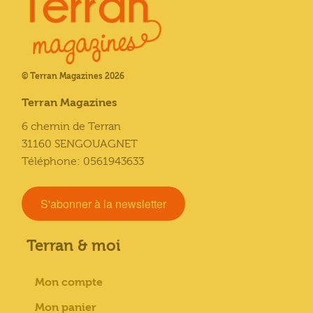
© Terran Magazines 2026
Terran Magazines
6 chemin de Terran
31160 SENGOUAGNET
Téléphone: 0561943633
S'abonner à la newsletter
Terran & moi
Mon compte
Mon panier