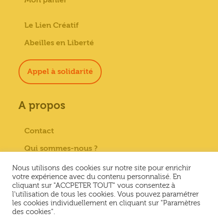
Le Lien Créatif
Abeilles en Liberté
Appel à solidarité
A propos
Contact
Qui sommes-nous ?
Paiement sécurisé
Nous utilisons des cookies sur notre site pour enrichir
votre expérience avec du contenu personnalisé. En
Mentions Légales
cliquant sur "ACCPETER TOUT" vous consentez à
l'utilisation de tous les cookies. Vous pouvez paramétrer
Conditions générales de vente
les cookies individuellement en cliquant sur "Paramètres
des cookies".