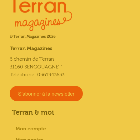
© Terran Magazines 2026
Terran Magazines
6 chemin de Terran
31160 SENGOUAGNET
Téléphone: 0561943633
S'abonner à la newsletter
Terran & moi
Mon compte
Mon panier