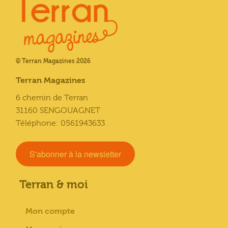
© Terran Magazines 2026
Terran Magazines
6 chemin de Terran
31160 SENGOUAGNET
Téléphone: 0561943633
S'abonner à la newsletter
Terran & moi
Mon compte