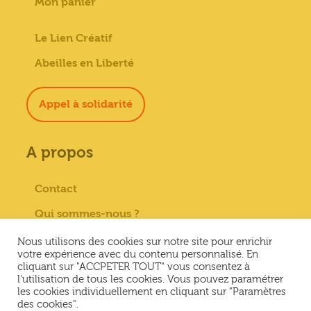
Mon panier
Le Lien Créatif
Abeilles en Liberté
Appel à solidarité
A propos
Contact
Qui sommes-nous ?
Paiement sécurisé
Nous utilisons des cookies sur notre site pour enrichir
votre expérience avec du contenu personnalisé. En
Mentions Légales
cliquant sur "ACCPETER TOUT" vous consentez à
l'utilisation de tous les cookies. Vous pouvez paramétrer
Conditions générales de vente
les cookies individuellement en cliquant sur "Paramètres
des cookies".