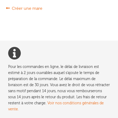
Navigation
Article
Créer une mare
précédent :
de
l’article
Pour les commandes en ligne, le délai de livraison est
estimé à 2 jours ouvrables auquel s'ajoute le temps de
préparation de la commande. Le délai maximum de
livraison est de 30 jours. Vous avez le droit de vous rétracter
sans motif pendant 14 jours, nous vous rembourserons
sous 14 jours après le retour du produit. Les frais de retour
restent à votre charge.
Voir nos conditions générales de
vente.