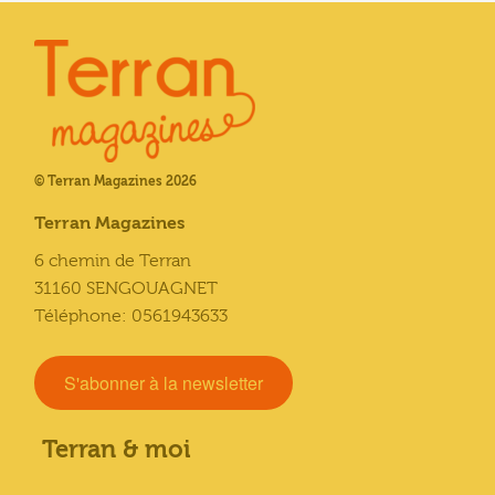
© Terran Magazines 2026
Terran Magazines
6 chemin de Terran
31160 SENGOUAGNET
Téléphone: 0561943633
S'abonner à la newsletter
Terran & moi