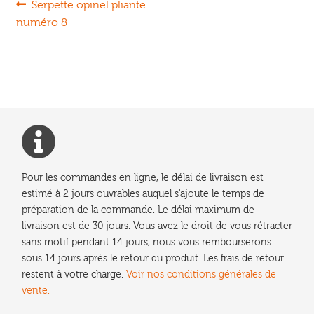
Navigation
Article
Serpette opinel pliante
précédent :
numéro 8
de
l’article
Pour les commandes en ligne, le délai de livraison est
estimé à 2 jours ouvrables auquel s'ajoute le temps de
préparation de la commande. Le délai maximum de
livraison est de 30 jours. Vous avez le droit de vous rétracter
sans motif pendant 14 jours, nous vous rembourserons
sous 14 jours après le retour du produit. Les frais de retour
restent à votre charge.
Voir nos conditions générales de
vente.