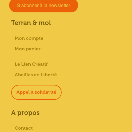
S'abonner à la newsletter
Terran & moi
Mon compte
Mon panier
Le Lien Créatif
Abeilles en Liberté
Appel à solidarité
A propos
Contact