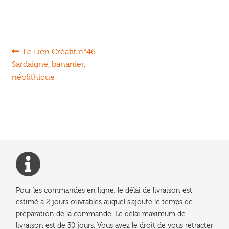
Navigation
Article
Le Lien Créatif n°46 –
précédent :
Sardaigne, bananier,
de
néolithique
l’article
Pour les commandes en ligne, le délai de livraison est
estimé à 2 jours ouvrables auquel s'ajoute le temps de
préparation de la commande. Le délai maximum de
livraison est de 30 jours. Vous avez le droit de vous rétracter