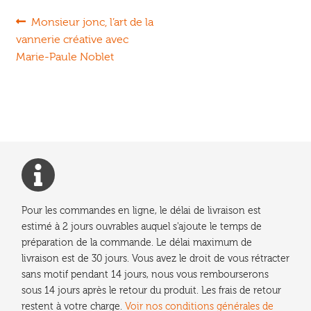
Navigation
Article
Monsieur jonc, l’art de la
précédent :
vannerie créative avec
de
Marie-Paule Noblet
l’article
Pour les commandes en ligne, le délai de livraison est
estimé à 2 jours ouvrables auquel s'ajoute le temps de
préparation de la commande. Le délai maximum de
livraison est de 30 jours. Vous avez le droit de vous rétracter
sans motif pendant 14 jours, nous vous rembourserons
sous 14 jours après le retour du produit. Les frais de retour
restent à votre charge.
Voir nos conditions générales de