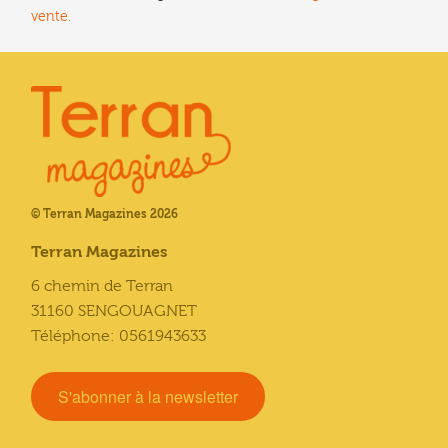
vente.
© Terran Magazines 2026
Terran Magazines
6 chemin de Terran
31160 SENGOUAGNET
Téléphone: 0561943633
S'abonner à la newsletter