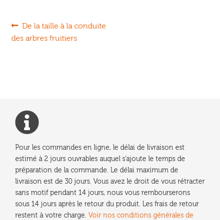
Navigation
Article
De la taille à la conduite
précédent :
des arbres fruitiers
de
l’article
Pour les commandes en ligne, le délai de livraison est
estimé à 2 jours ouvrables auquel s'ajoute le temps de
préparation de la commande. Le délai maximum de
livraison est de 30 jours. Vous avez le droit de vous rétracter
sans motif pendant 14 jours, nous vous rembourserons
sous 14 jours après le retour du produit. Les frais de retour
restent à votre charge.
Voir nos conditions générales de