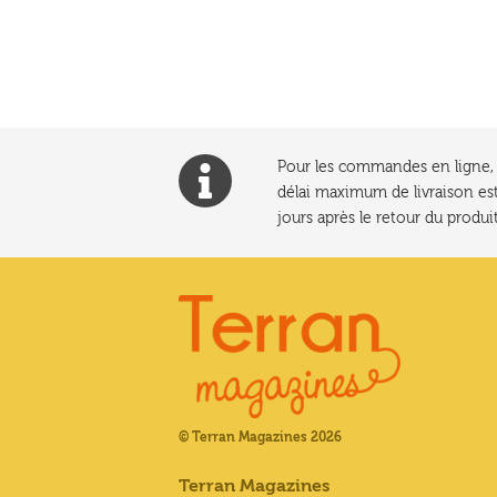
l’article
Pour les commandes en ligne, l
délai maximum de livraison est
jours après le retour du produit
© Terran Magazines 2026
Terran Magazines