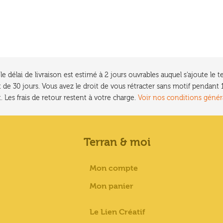
e délai de livraison est estimé à 2 jours ouvrables auquel s'ajoute l
 de 30 jours. Vous avez le droit de vous rétracter sans motif pendan
. Les frais de retour restent à votre charge.
Voir nos conditions génér
Terran & moi
Mon compte
Mon panier
Le Lien Créatif