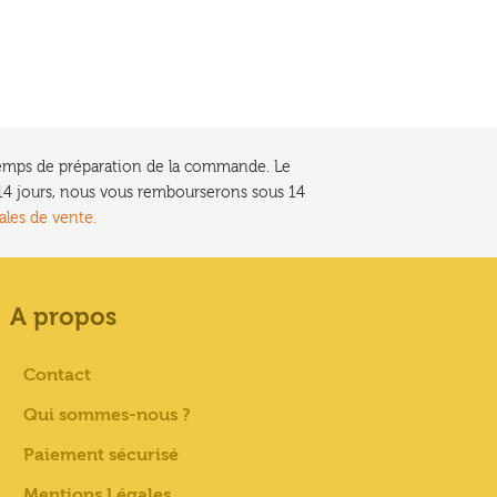
e temps de préparation de la commande. Le
t 14 jours, nous vous rembourserons sous 14
ales de vente.
A propos
Contact
Qui sommes-nous ?
Paiement sécurisé
Mentions Légales