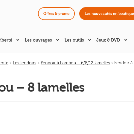
Offres & promo
Les nouveautés en boutique
liberté
Les ouvrages
Les outils
Jeux & DVD
fente
Les fendoirs
Fendoir à bambou – 6/8/12 lamelles
Fendoir à
u – 8 lamelles