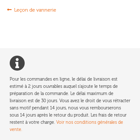
Navigation
Article
Leçon de vannerie
précédent :
de
l’article
Pour les commandes en ligne, le délai de livraison est
estimé à 2 jours ouvrables auquel s'ajoute le temps de
préparation de la commande. Le délai maximum de
livraison est de 30 jours. Vous avez le droit de vous rétracter
sans motif pendant 14 jours, nous vous rembourserons
sous 14 jours après le retour du produit. Les frais de retour
restent à votre charge.
Voir nos conditions générales de
vente.