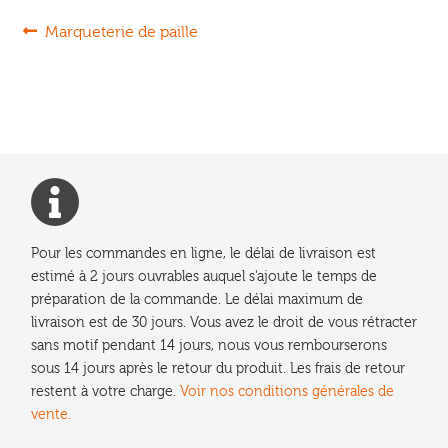
Navigation
Article
Marqueterie de paille
précédent :
de
l’article
Pour les commandes en ligne, le délai de livraison est
estimé à 2 jours ouvrables auquel s'ajoute le temps de
préparation de la commande. Le délai maximum de
livraison est de 30 jours. Vous avez le droit de vous rétracter
sans motif pendant 14 jours, nous vous rembourserons
sous 14 jours après le retour du produit. Les frais de retour
restent à votre charge.
Voir nos conditions générales de
vente.