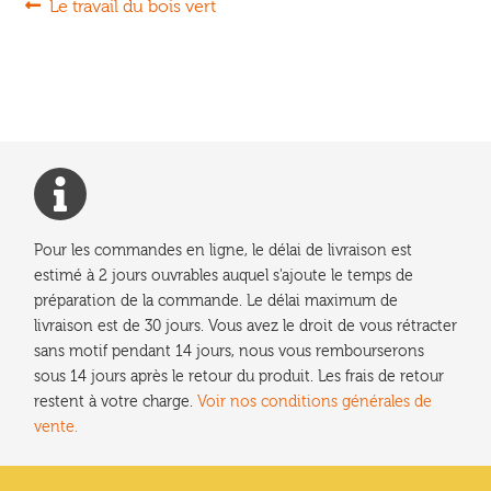
Navigation
Article
Le travail du bois vert
précédent :
de
l’article
Pour les commandes en ligne, le délai de livraison est
estimé à 2 jours ouvrables auquel s'ajoute le temps de
préparation de la commande. Le délai maximum de
livraison est de 30 jours. Vous avez le droit de vous rétracter
sans motif pendant 14 jours, nous vous rembourserons
sous 14 jours après le retour du produit. Les frais de retour
restent à votre charge.
Voir nos conditions générales de
vente.