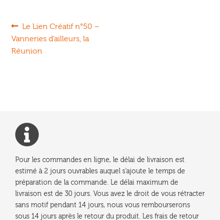
Navigation
Article
Le Lien Créatif n°50 –
précédent :
Vanneries d’ailleurs, la
de
Réunion
l’article
Pour les commandes en ligne, le délai de livraison est
estimé à 2 jours ouvrables auquel s'ajoute le temps de
préparation de la commande. Le délai maximum de
livraison est de 30 jours. Vous avez le droit de vous rétracter
sans motif pendant 14 jours, nous vous rembourserons
sous 14 jours après le retour du produit. Les frais de retour