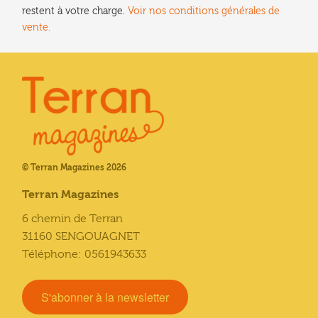
restent à votre charge.
Voir nos conditions générales de
vente.
© Terran Magazines 2026
Terran Magazines
6 chemin de Terran
31160 SENGOUAGNET
Téléphone: 0561943633
S'abonner à la newsletter