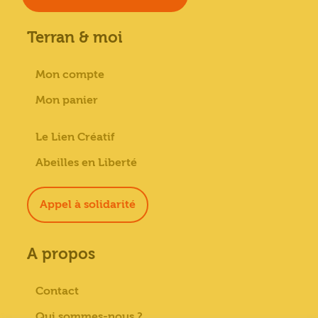
Terran & moi
Mon compte
Mon panier
Le Lien Créatif
Abeilles en Liberté
Appel à solidarité
A propos
Contact
Qui sommes-nous ?