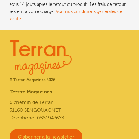
sous 14 jours après le retour du produit. Les frais de retour
restent à votre charge.
Voir nos conditions générales de
vente.
© Terran Magazines 2026
Terran Magazines
6 chemin de Terran
31160 SENGOUAGNET
Téléphone: 0561943633
S'abonner à la newsletter