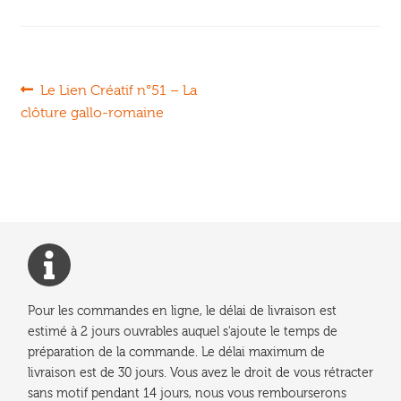
Navigation
Article
Le Lien Créatif n°51 – La
précédent :
clôture gallo-romaine
de
l’article
Pour les commandes en ligne, le délai de livraison est
estimé à 2 jours ouvrables auquel s'ajoute le temps de
préparation de la commande. Le délai maximum de
livraison est de 30 jours. Vous avez le droit de vous rétracter
sans motif pendant 14 jours, nous vous rembourserons