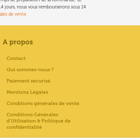
t 14 jours, nous vous rembourserons sous 14
ales de vente.
A propos
Contact
Qui sommes-nous ?
Paiement sécurisé
Mentions Légales
Conditions générales de vente
Conditions Générales
d’Utilisation & Politique de
confidentialité