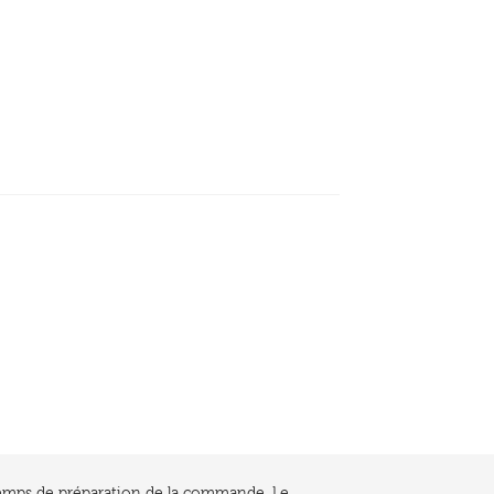
e temps de préparation de la commande. Le