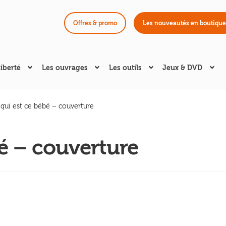
Offres & promo
Les nouveautés en boutique
liberté
Les ouvrages
Les outils
Jeux & DVD
 qui est ce bébé – couverture
bé – couverture