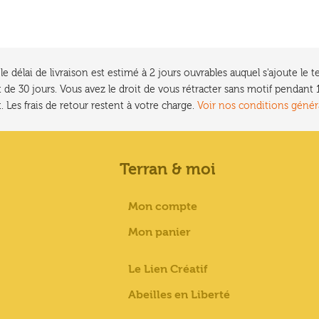
e délai de livraison est estimé à 2 jours ouvrables auquel s'ajoute l
 de 30 jours. Vous avez le droit de vous rétracter sans motif pendan
. Les frais de retour restent à votre charge.
Voir nos conditions génér
Terran & moi
Mon compte
Mon panier
Le Lien Créatif
Abeilles en Liberté