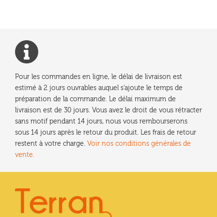
Ouvrir
enfant
Jeux & DVD
le
menu
enfant
Pour les commandes en ligne, le délai de livraison est
estimé à 2 jours ouvrables auquel s'ajoute le temps de
préparation de la commande. Le délai maximum de
livraison est de 30 jours. Vous avez le droit de vous rétracter
sans motif pendant 14 jours, nous vous rembourserons
sous 14 jours après le retour du produit. Les frais de retour
restent à votre charge.
Voir nos conditions générales de
vente.