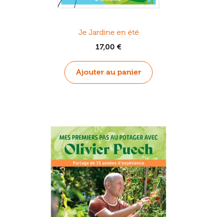
Je Jardine en été
17,00
€
Ajouter au panier