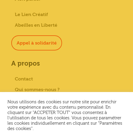
Le Lien Créatif
Abeilles en Liberté
Appel à solidarité
A propos
Contact
Qui sommes-nous ?
Paiement sécurisé
Nous utilisons des cookies sur notre site pour enrichir
votre expérience avec du contenu personnalisé. En
Mentions Légales
cliquant sur "ACCPETER TOUT" vous consentez à
l'utilisation de tous les cookies. Vous pouvez paramétrer
Conditions générales de vente
les cookies individuellement en cliquant sur "Paramètres
des cookies".
Conditions Générales d’Utilisation &