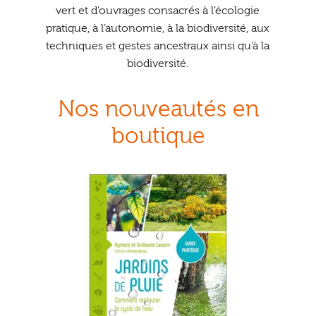
Ouvrir
enfant
vert et d’ouvrages consacrés à l’écologie
Jeux & DVD
le
pratique, à l’autonomie, à la biodiversité, aux
menu
techniques et gestes ancestraux ainsi qu'à la
enfant
biodiversité.
Nos nouveautés en
boutique