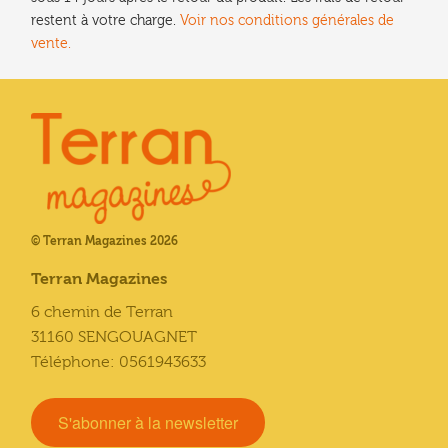
restent à votre charge.
Voir nos conditions générales de
vente.
© Terran Magazines 2026
Terran Magazines
6 chemin de Terran
31160 SENGOUAGNET
Téléphone: 0561943633
S'abonner à la newsletter