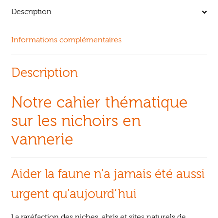
Description
Informations complémentaires
Description
Notre cahier thématique
sur les nichoirs en
vannerie
Aider la faune n’a jamais été aussi
urgent qu’aujourd’hui
La raréfaction des niches, abris et sites naturels de