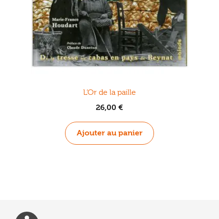
L’Or de la paille
26,00
€
Ajouter au panier