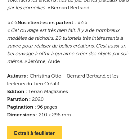
par les corneilles. »
Bernard Bertrand
⭐⭐⭐
Nos client·es en parlent :
⭐⭐⭐
« Cet ouvrage est très bien fait. Il y a de nombreux
modèles de nichoirs, 20 tutoriels très intéressants à
suivre pour réaliser de belles créations. C’est aussi un
bel ouvrage à offrir à qui aime créer des objets par soi-
même. »
Jérôme, Aude
Auteurs :
Christina Otto – Bernard Bertrand et les
lecteurs du Lien Créatif
Edition :
Terran Magazines
Parution :
2020
Pagination :
96 pages
Dimensions :
210 x 296 mm
Extrait à feuilleter