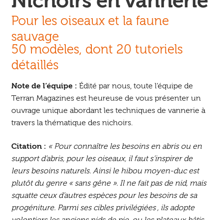
Nichoirs en vannerie
Pour les oiseaux et la faune
sauvage
50 modèles, dont 20 tutoriels
détaillés
Note de l’équipe :
Édité par nous, toute l’équipe de
Terran Magazines est heureuse de vous présenter un
ouvrage unique abordant les techniques de vannerie à
travers la thématique des nichoirs.
Citation :
« Pour connaître les besoins en abris ou en
support d’abris, pour les oiseaux, il faut s’inspirer de
leurs besoins naturels. Ainsi le hibou moyen-duc est
plutôt du genre « sans gêne ». Il ne fait pas de nid, mais
squatte ceux d’autres espèces pour les besoins de sa
progéniture. Parmi ses cibles privilégiées , ils adopte
volontiers les anciens nids de pie, ou les plateaux bâtis