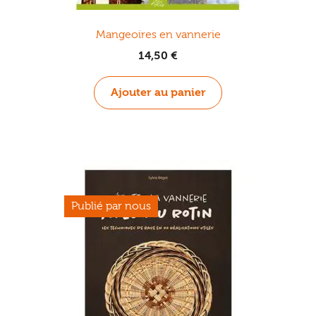
Mangeoires en vannerie
14,50
€
Ajouter au panier