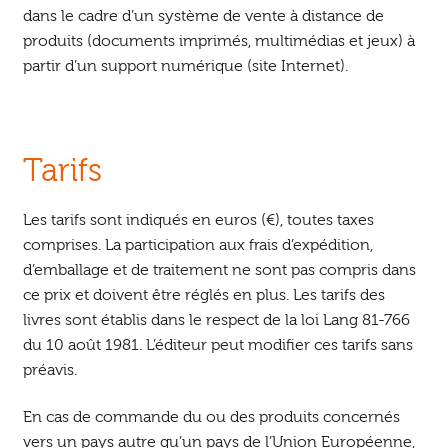
Ouvrir
enfant
dans le cadre d’un système de vente à distance de
Jeux & DVD
le
produits (documents imprimés, multimédias et jeux) à
menu
partir d’un support numérique (site Internet).
enfant
Tarifs
Les tarifs sont indiqués en euros (€), toutes taxes
comprises. La participation aux frais d’expédition,
d’emballage et de traitement ne sont pas compris dans
ce prix et doivent être réglés en plus. Les tarifs des
livres sont établis dans le respect de la loi Lang 81-766
du 10 août 1981. L’éditeur peut modifier ces tarifs sans
préavis.
En cas de commande du ou des produits concernés
vers un pays autre qu’un pays de l’Union Européenne,