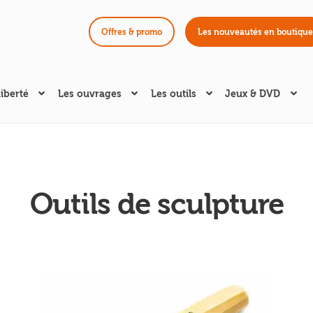
Offres & promo
Les nouveautés en boutique
liberté
Les ouvrages
Les outils
Jeux & DVD
Outils de sculpture