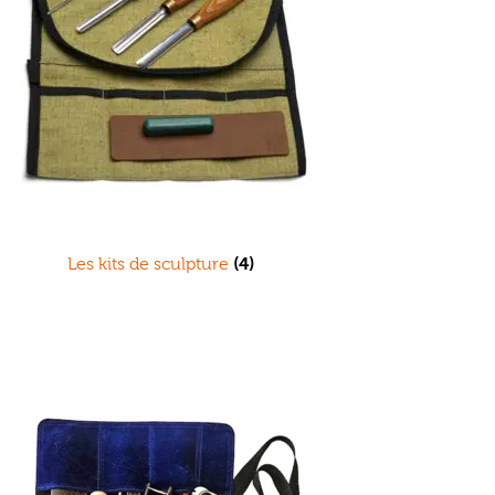
Les kits de sculpture
(4)