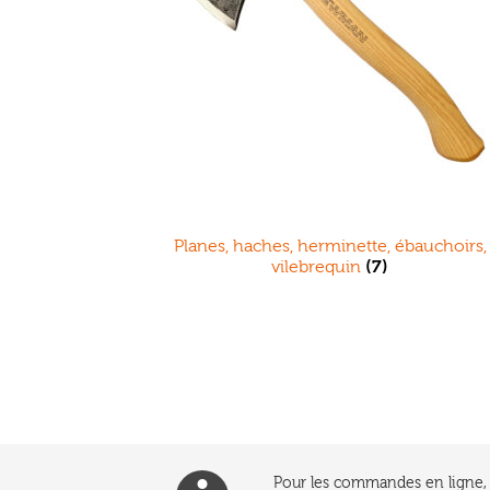
Planes, haches, herminette, ébauchoirs,
vilebrequin
(7)
Pour les commandes en ligne, l