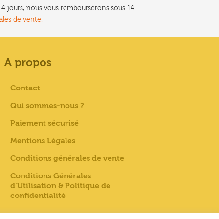
t 14 jours, nous vous rembourserons sous 14
ales de vente.
A propos
Contact
Qui sommes-nous ?
Paiement sécurisé
Mentions Légales
Conditions générales de vente
Conditions Générales
d’Utilisation & Politique de
confidentialité