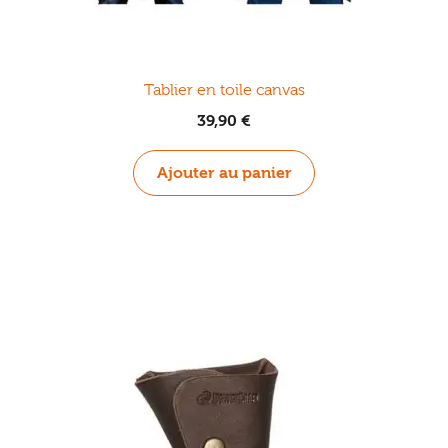
Tablier en toile canvas
39,90
€
Ajouter au panier