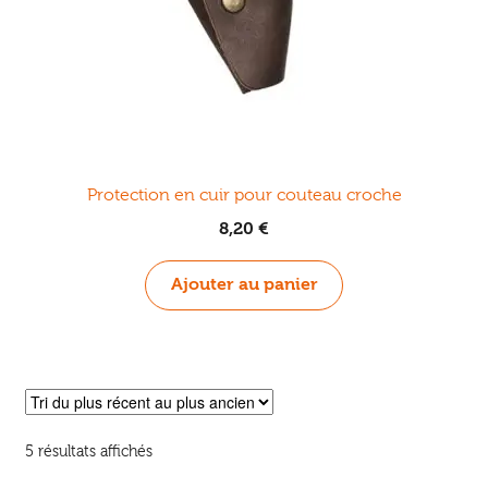
Protection en cuir pour couteau croche
8,20
€
Ajouter au panier
Trié
5 résultats affichés
du