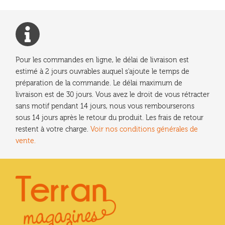
plus
récent
au
plus
ancien
Pour les commandes en ligne, le délai de livraison est
estimé à 2 jours ouvrables auquel s'ajoute le temps de
préparation de la commande. Le délai maximum de
livraison est de 30 jours. Vous avez le droit de vous rétracter
sans motif pendant 14 jours, nous vous rembourserons
sous 14 jours après le retour du produit. Les frais de retour
restent à votre charge.
Voir nos conditions générales de
vente.