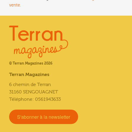
vente.
© Terran Magazines 2026
Terran Magazines
6 chemin de Terran
31160 SENGOUAGNET
Téléphone: 0561943633
S'abonner à la newsletter