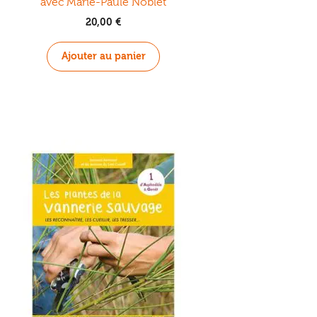
avec Marie-Paule Noblet
20,00
€
Ajouter au panier