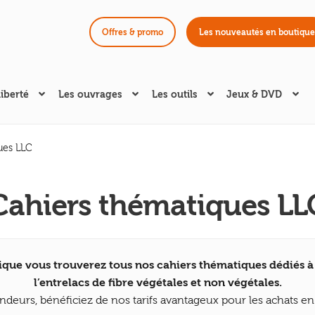
Offres & promo
Les nouveautés en boutique
liberté
Les ouvrages
Les outils
Jeux & DVD
ues LLC
Cahiers thématiques LL
ique vous trouverez tous nos cahiers thématiques dédiés à 
l’entrelacs de fibre végétales et non végétales.
endeurs, bénéficiez de nos tarifs avantageux pour les achats 