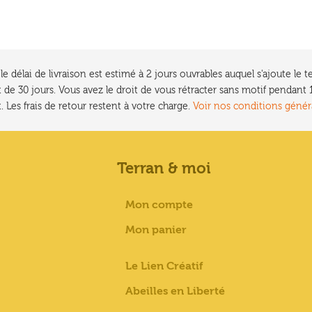
e délai de livraison est estimé à 2 jours ouvrables auquel s'ajoute l
 de 30 jours. Vous avez le droit de vous rétracter sans motif pendan
. Les frais de retour restent à votre charge.
Voir nos conditions génér
Terran & moi
Mon compte
Mon panier
Le Lien Créatif
Abeilles en Liberté