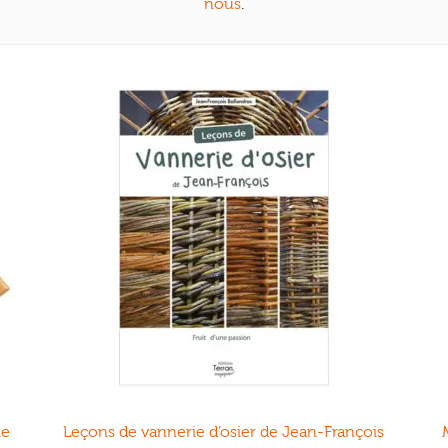
nous
.
ie
Leçons de vannerie d’osier de Jean-François