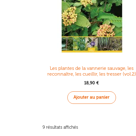
Les plantes de la vannerie sauvage, les
reconnaître, les cueillir, les tresser (vol.2)
18,90
€
Ajouter au panier
Trié
9 résultats affichés
du