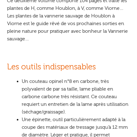
Ce deuxième volume comporte 104 pages et traite les
plantes de H, comme Houblon, à V, comme Viorne…
Les plantes de la vannerie sauvage de Houblon à
Viorne est le guide rêvé de vos prochaines sorties en
pleine nature pour pratiquer avec bonheur la Vannerie
sauvage…
Les outils indispensables
Un couteau opinel n°8 en carbone, très
polyvalent de par sa taille, lame pliable en
carbone carbone très résistant. Ce couteau
requiert un entretien de la lame après utilisation
(séchage/graissage).
Une épinette, outil particulièrement adapté à la
coupe des matériaux de tressage jusqu’à 12 mm
de diamètre. Léger et pratique, il permet