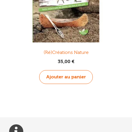
(Ré)Créations Nature
35,00
€
Ajouter au panier