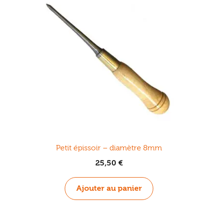
Petit épissoir – diamètre 8mm
25,50
€
Ajouter au panier