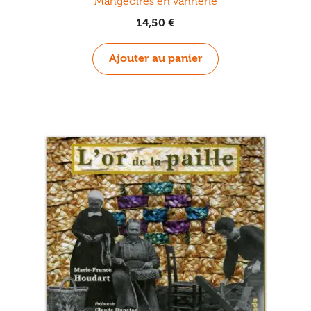
Mangeoires en vannerie
14,50
€
Ajouter au panier