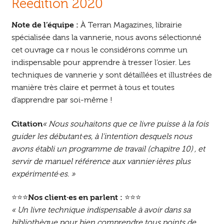
Réédition 2020
Note de l’équipe :
À Terran Magazines, librairie
spécialisée dans la vannerie, nous avons sélectionné
cet ouvrage ca r nous le considérons comme un
indispensable pour apprendre à tresser l’osier. Les
techniques de vannerie y sont détaillées et illustrées de
manière très claire et permet à tous et toutes
d’apprendre par soi-même !
Citation
« Nous souhaitons que ce livre puisse à la fois
guider les débutant·es, à l’intention desquels nous
avons établi un programme de travail (chapitre 10) , et
servir de manuel référence aux vannier·ières plus
expérimenté·es. »
⭐⭐⭐
Nos client·es en parlent :
⭐⭐⭐
« Un livre technique indispensable à avoir dans sa
bibliothèque pour bien comprendre tous points de