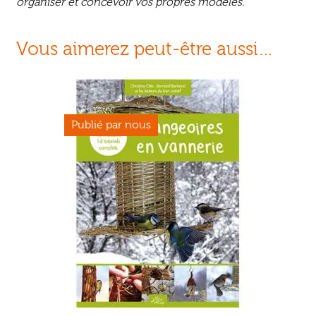
organiser et concevoir vos propres modèles.
Vous aimerez peut-être aussi…