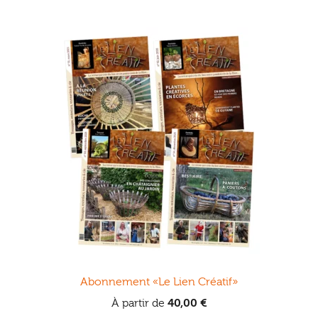
Abonnement «Le Lien Créatif»
À partir de
40,00
€