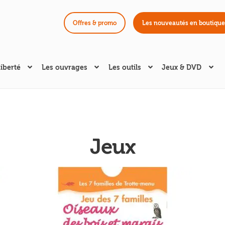
Offres & promo
Les nouveautés en boutique
liberté
Les ouvrages
Les outils
Jeux & DVD
Jeux