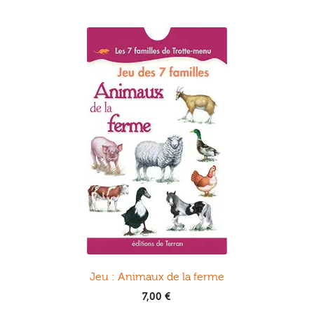
Jeu : Animaux de la ferme
7,00
€