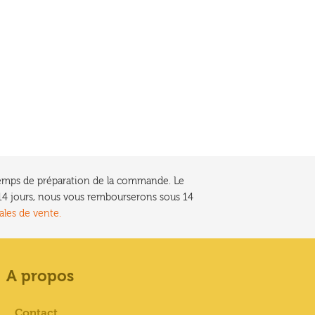
e temps de préparation de la commande. Le
t 14 jours, nous vous rembourserons sous 14
ales de vente.
A propos
Contact