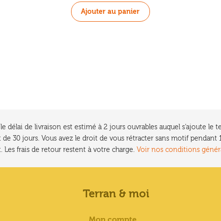
Ajouter au panier
e délai de livraison est estimé à 2 jours ouvrables auquel s'ajoute l
 de 30 jours. Vous avez le droit de vous rétracter sans motif pendan
. Les frais de retour restent à votre charge.
Voir nos conditions génér
Terran & moi
Mon compte