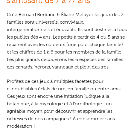
s’amusant de 7 à 77 ans
Créé Bernard Bertrand & Éliane Métayer les jeux des 7
familles sont universels, conviviaux,
intergénérationnels et éducatifs. Ils sont destinés à tous
les publics dès 4 ans. Les petits à partir de 4 ou 5 ans se
repairent avec les couleurs (une pour chaque famille)
et les chiffres de 1 à 6 pour les membres de la famille.
Les plus grands découvrons les 6 espèces des familles
des canards, hérons, vanneaux et plein d’autres.
Profitez de ces jeux à multiples facettes pour
d’inoubliables éclats de rire, en famille ou entre amis.
Ces jeux sont encore une initiation ludique à la
botanique, à la mycologie et à l’ornithologie : un
agréable moyen pour découvrir et apprendre les
richesses de nos campagnes ! À consommer sans
modération !