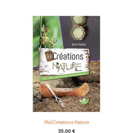
(Ré)Créations Nature
35,00
€