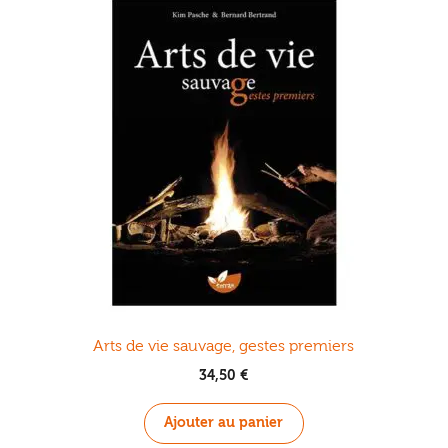
Arts de vie sauvage, gestes premiers
34,50
€
Ajouter au panier