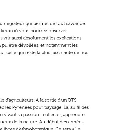
u migrateur qui permet de tout savoir de
x lieux où vous pourrez observer
ouvrir aussi absolument les explications
n pu être dévoilées, et notamment les
ur celle qui reste la plus fascinante de nos
e d’agriculteurs. A la sortie d’un BTS
vec les Pyrénées pour paysage. Là, au fil des
 vivant sa passion : collecter, apprendre
ctueux de la nature. Au début des années
de livres d’ethnobotanique. Ce sera « Le