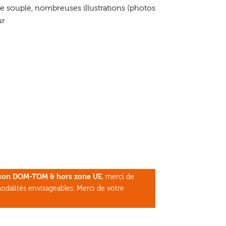
souple, nombreuses illustrations (photos
ur
aison DOM-TOM & hors zone UE
, merci de
odalités envisageables. Merci de votre