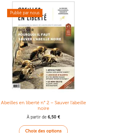
Abeilles en liberté n° 2 – Sauver l’abeille
noire
6,50
€
À partir de
Ce
Choix des options