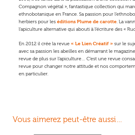
Compagnon végétal », fantastique collection qui mar
ethnobotanique en France. Sa passion pour l’ethnobot
herbiers pour les
éditions Plume de carotte
. La va
l’apiculture alternative qui abouti à l’écriture des « Ru
En 2012 il crée la revue
« Le Lien Créatif »
sur le suj
avec sa passion les abeilles en démarrant le magazin
revue de plus sur l’apiculture… C’est une revue consac
revue pour changer notre attitude et nos comportement
en particulier.
Vous aimerez peut-être aussi…