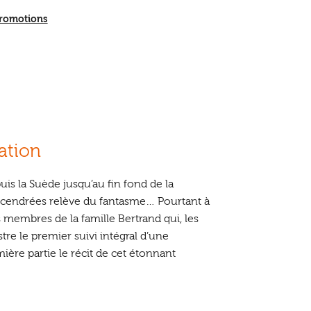
promotions
ration
uis la Suède jusqu’au fin fond de la
s cendrées relève du fantasme… Pourtant à
s membres de la famille Bertrand qui, les
tre le premier suivi intégral d’une
ère partie le récit de cet étonnant