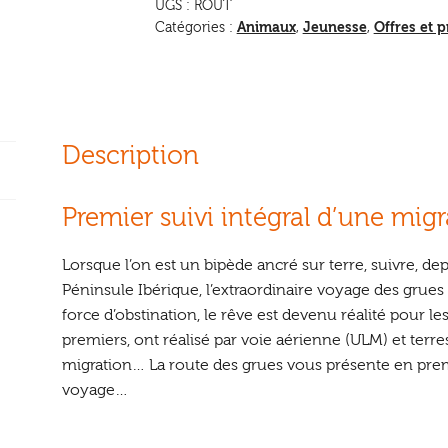
UGS :
ROUT
Animaux
Jeunesse
Offres et 
Catégories :
,
,
Description
Premier suivi intégral d’une mig
Lorsque l’on est un bipède ancré sur terre, suivre, dep
Péninsule Ibérique, l’extraordinaire voyage des grue
force d’obstination, le rêve est devenu réalité pour le
premiers, ont réalisé par voie aérienne (ULM) et terres
migration… La route des grues vous présente en premi
voyage…