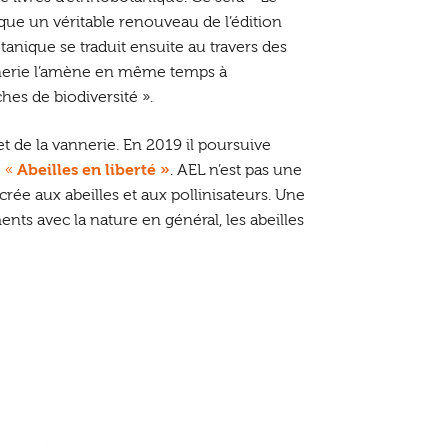
que un véritable renouveau de l’édition
anique se traduit ensuite au travers des
nnerie l’amène en même temps à
ches de biodiversité ».
et de la vannerie. En 2019 il poursuive
e
«
Abeilles en liberté »
. AEL n’est pas une
rée aux abeilles et aux pollinisateurs. Une
s avec la nature en général, les abeilles