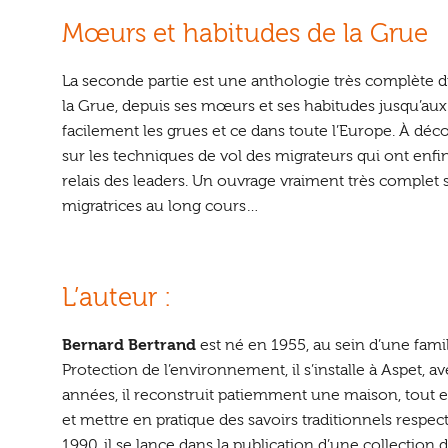
Mœurs et habitudes de la Grue
La seconde partie est une anthologie très complète d
la Grue, depuis ses mœurs et ses habitudes jusqu’au
facilement les grues et ce dans toute l’Europe. À déc
sur les techniques de vol des migrateurs qui ont enfi
relais des leaders. Un ouvrage vraiment très complet s
migratrices au long cours…
L’auteur :
Bernard Bertrand
est né en 1955, au sein d’une famill
Protection de l’environnement, il s’installe à Aspet, a
années, il reconstruit patiemment une maison, tout en
et mettre en pratique des savoirs traditionnels respe
1990, il se lance dans la publication d’une collection 