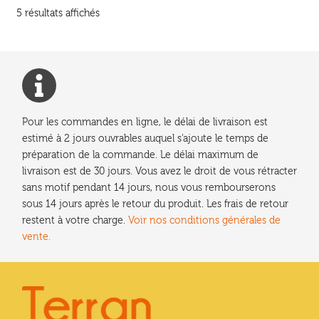
Trié
5 résultats affichés
du
plus
récent
au
plus
ancien
Pour les commandes en ligne, le délai de livraison est
estimé à 2 jours ouvrables auquel s'ajoute le temps de
préparation de la commande. Le délai maximum de
livraison est de 30 jours. Vous avez le droit de vous rétracter
sans motif pendant 14 jours, nous vous rembourserons
sous 14 jours après le retour du produit. Les frais de retour
restent à votre charge.
Voir nos conditions générales de
vente.