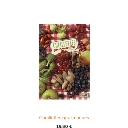
Cueillettes gourmandes
19,50
€