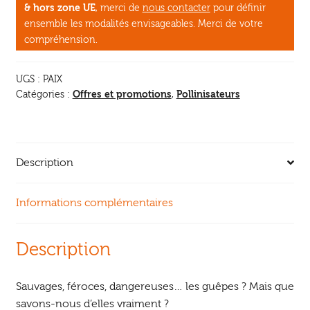
& hors zone UE
, merci de
nous contacter
pour définir
ensemble les modalités envisageables. Merci de votre
compréhension.
UGS :
PAIX
Offres et promotions
Pollinisateurs
Catégories :
,
Description
Informations complémentaires
Description
Sauvages, féroces, dangereuses… les guêpes ? Mais que
savons-nous d’elles vraiment ?