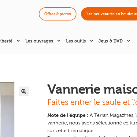
Offres & promo
Les nouveautés en boutique
liberté
Les ouvrages
Les outils
Jeux & DVD
Vannerie mais
🔍
Faites entrer le saule et l
Note de l’équipe :
À Terran Magazines, l
vannerie, nous avons sélectionné ce titr
sur cette thématique.