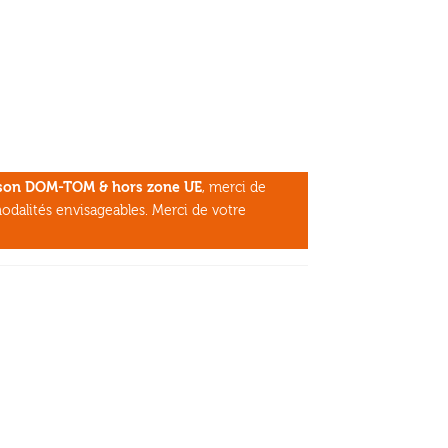
aison DOM-TOM & hors zone UE
, merci de
odalités envisageables. Merci de votre