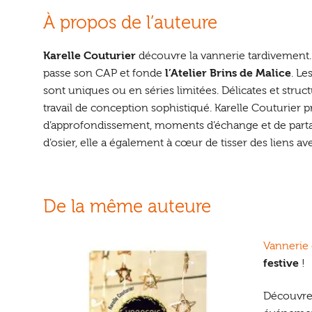
À propos de l’auteure
Karelle Couturier
découvre la vannerie tardivement. 
passe son CAP et fonde
l’Atelier Brins de Malice
. Le
sont uniques ou en séries limitées. Délicates et struct
travail de conception sophistiqué. Karelle Couturier p
d’approfondissement, moments d’échange et de partage;
d’osier, elle a également à cœur de tisser des liens av
De la même auteure
Vannerie 
festive
!
Découvre