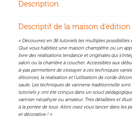
Description
Descriptif de la maison d’édition
« Découvrez en 36 tutoriels les multiples possibilités q
Que vous habitiez une maison champêtre ou un appa
livre des réalisations tendance et originales qui s’int
salon ou la chambre à coucher. Accessibles aux début
à-pas permettent de s’essayer à ces techniques variée
d’écorces, la réalisation et l’utilisation de corde d’éco
saule. Les techniques de vannerie traditionnelle son
tutoriels y ont été conçus dans un souci pédagogiq
vannier néophyte ou amateur. Très détaillées et illust
à la portée de tous. Alors osez vous lancer dans les pet
et décorative ! »