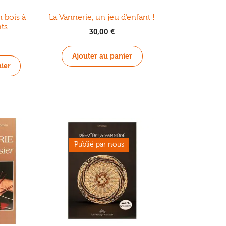
 bois à
La Vannerie, un jeu d’enfant !
ts
30,00
€
Ajouter au panier
ier