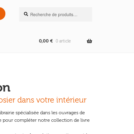
Recherche
Recherche
pour :
0,00
€
0 article
on
’osier dans votre intérieur
ibrairie spécialisée dans les ouvrages de
e pour compléter notre collection de livre