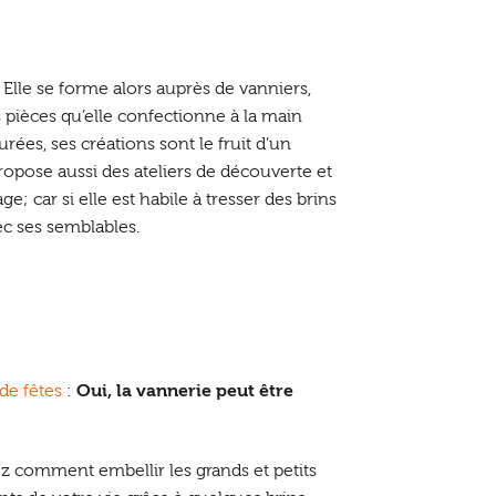
Elle se forme alors auprès de vanniers,
s pièces qu’elle confectionne à la main
urées, ses créations sont le fruit d’un
ropose aussi des ateliers de découverte et
 car si elle est habile à tresser des brins
ec ses semblables.
de fêtes
:
Oui, la vannerie peut être
z comment embellir les grands et petits