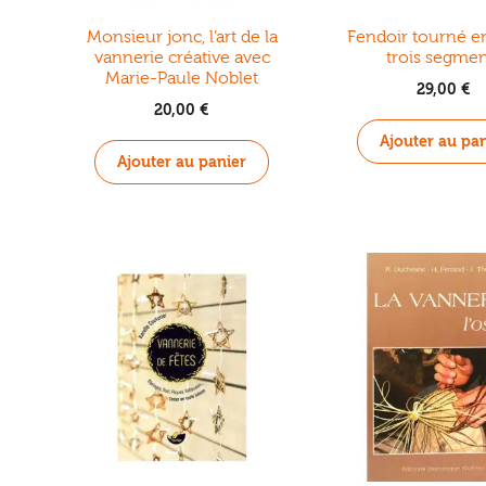
Monsieur jonc, l’art de la
Fendoir tourné en
vannerie créative avec
trois segmen
Marie-Paule Noblet
29,00
€
20,00
€
Ajouter au pan
Ajouter au panier