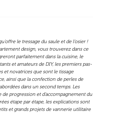
u’offre le tressage du saule et de l’osier !
rtement design, vous trouverez dans ce
égreront parfaitement dans la cuisine, le
ants et amateurs de DIY, les premiers pas-
s et novatrices que sont le tissage
rce, ainsi que la confection de perles de
t abordées dans un second temps. Les
ue de progression et d’accompagnement du
rées étape par étape, les explications sont
its et grands projets de vannerie utilitaire