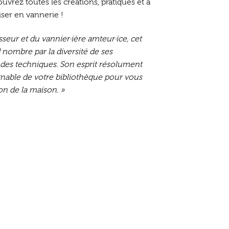
uvrez toutes les créations, pratiques et à
iser en vannerie !
seur et du vannier·ière amteur·ice, cet
 nombre par la diversité de ses
e des techniques. Son esprit résolument
nable de votre bibliothèque pour vous
on de la maison. »