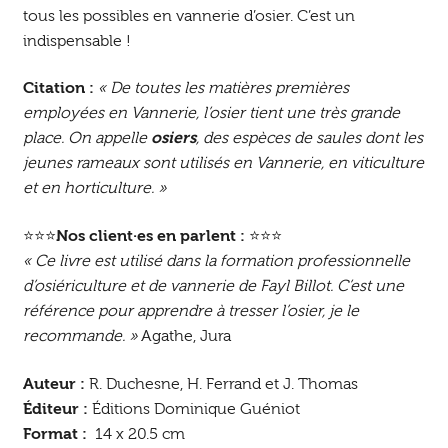
tous les possibles en vannerie d’osier. C’est un
indispensable !
Citation :
« De toutes les matières premières
employées en Vannerie, l’osier tient une très grande
place. On appelle
osiers
, des espèces de saules dont les
jeunes rameaux sont utilisés en Vannerie, en viticulture
et en horticulture. »
⭐⭐⭐
Nos client·es en parlent :
⭐⭐⭐
« Ce livre est utilisé dans la formation professionnelle
d’osiériculture et de vannerie de Fayl Billot. C’est une
référence pour apprendre à tresser l’osier, je le
recommande. »
Agathe, Jura
Auteur :
R. Duchesne, H. Ferrand et J. Thomas
Éditeur :
Éditions Dominique Guéniot
Format :
14 x 20.5 cm