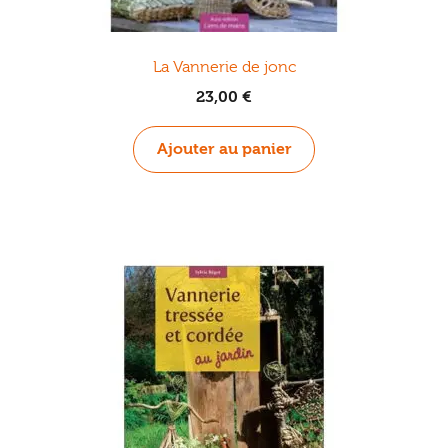
La Vannerie de jonc
23,00
€
Ajouter au panier