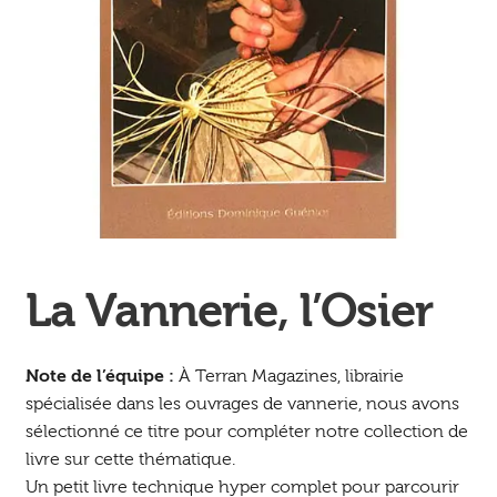
Ouvrir
enfant
Jeux & DVD
le
menu
enfant
La Vannerie, l’Osier
Note de l’équipe :
À Terran Magazines, librairie
spécialisée dans les ouvrages de vannerie, nous avons
sélectionné ce titre pour compléter notre collection de
livre sur cette thématique.
Un petit livre technique hyper complet pour parcourir