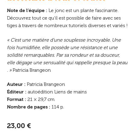
Note de l’équipe :
Le jonc est un plante fascinante.
Découvrez tout ce qu’il est possible de faire avec ses
tiges à travers de nombreux tutoriels diverses et variés !
« C’est une matière d’une souplesse incroyable. Une
fois humidifiée, elle possède une résistance et une
solidité remarquables. Par sa rondeur et sa douceur,
elle dégage une sensualité qui rappelle presque la peau
. »
Patricia Brangeon
Auteur :
Patricia Brangeon
Éditeur :
autoédition Liens de mains
Format :
21 × 29,7 cm
Nombre de pages :
114 p.
23,00
€