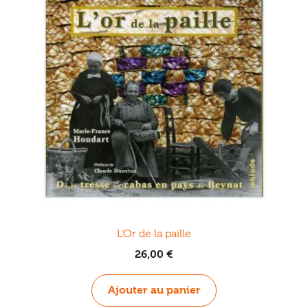
L’Or de la paille
26,00
€
Ajouter au panier