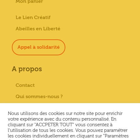
Mon panier
Le Lien Créatif
Abeilles en Liberté
Appel à solidarité
A propos
Contact
Qui sommes-nous ?
Paiement sécurisé
Nous utilisons des cookies sur notre site pour enrichir
Mentions Légales
votre expérience avec du contenu personnalisé. En
cliquant sur "ACCPETER TOUT" vous consentez à
Conditions générales de vente
l'utilisation de tous les cookies. Vous pouvez paramétrer
les cookies individuellement en cliquant sur "Paramètres