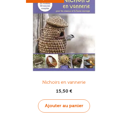
Nichoirs en vannerie
15,50
€
Ajouter au panier