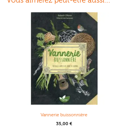
Vous aimerez peut-être aussi…
Vannerie buissonnière
35,00
€