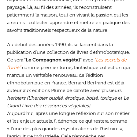
paysage. Là, au fil des années, ils reconstruisent
patiemment la maison, tout en vivant la passion qui les
a réunis : collecter, apprendre et mettre en pratique des
savoirs traditionnels respectueux de la nature.
Au début des années 1990, ils se lancent dans la
publication d’une collection de livres d’ethnobotanique.
Ce sera “
Le Compagnon végétal
“ avec
“Les secrets de
l’ortie”
comme premier tome
,
fantastique collection qui
marque un véritable renouveau de l’édition
ethnobotanique en France. Bernard Bertrand est déjà
auteur aux éditions Plume de carotte avec plusieurs
herbiers
(L’herbier oublié
,
érotique
,
boisé
,
toxique
et
Le
Grand Livre des ressources végétales)
.
Aujourd’hui, après une longue réflexion sur son métier
et les enjeux actuels, il dénonce ce qui restera comme
« l’une des plus grandes mystifications de l’histoire »,
l’agriculture industrielle. Cela n’empêche pas