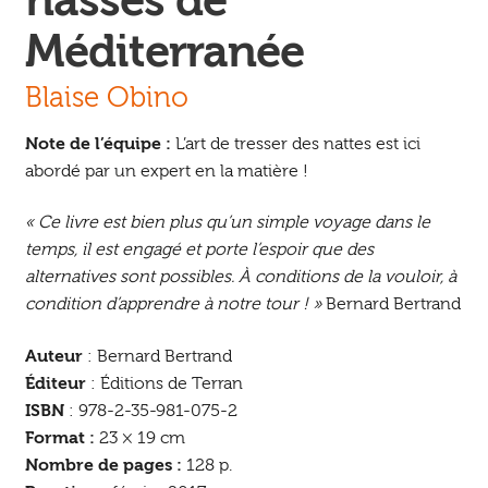
nasses de
Méditerranée
Blaise Obino
Note de l’équipe :
L’art de tresser des nattes est ici
abordé par un expert en la matière !
« Ce livre est bien plus qu’un simple voyage dans le
temps, il est engagé et porte l’espoir que des
alternatives sont possibles. À conditions de la vouloir, à
condition d’apprendre à notre tour ! »
Bernard Bertrand
Auteur
: Bernard Bertrand
Éditeur
: Éditions de Terran
ISBN
: 978-2-35-981-075-2
Format :
23 × 19 cm
Nombre de pages :
128 p.