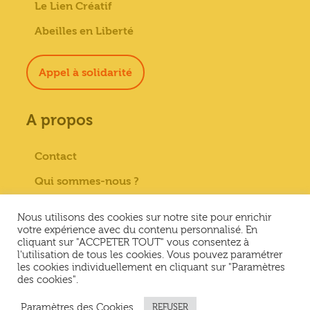
Le Lien Créatif
Abeilles en Liberté
Appel à solidarité
A propos
Contact
Qui sommes-nous ?
Paiement sécurisé
Nous utilisons des cookies sur notre site pour enrichir
votre expérience avec du contenu personnalisé. En
Mentions Légales
cliquant sur "ACCPETER TOUT" vous consentez à
l'utilisation de tous les cookies. Vous pouvez paramétrer
Conditions générales de vente
les cookies individuellement en cliquant sur "Paramètres
des cookies".
Conditions Générales d’Utilisation &
Politique de confidentialité
Paramètres des Cookies
REFUSER