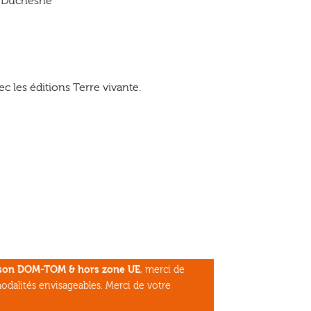
e Duchesne
ec les éditions Terre vivante.
aison DOM-TOM & hors zone UE
, merci de
odalités envisageables. Merci de votre