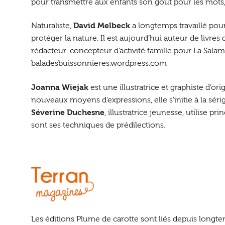
pour transmettre aux enfants son goût pour les mots, 
Naturaliste,
David Melbeck
a longtemps travaillé pour
protéger la nature. Il est aujourd’hui auteur de livre
rédacteur-concepteur d’activité famille pour La Salam
baladesbuissonnieres.wordpress.com
Joanna Wiejak
est une illustratrice et graphiste d’o
nouveaux moyens d’expressions, elle s’initie à la sérig
Séverine Duchesne
, illustratrice jeunesse, utilise pr
sont ses techniques de prédilections.
Les éditions Plume de carotte sont liés depuis longt