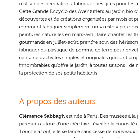
réaliser des décorations, fabriquer des gîtes pour le
Cette Grande Encyclo des Aventuriers au jardin bio of
découvertes et de créations organisées par mois et 
comment fabriquer simplement un « resto » pour oisea
peintures naturelles en mars-avril, faire chanter les f
gourmands en juillet-août, prendre soin des héris
fabriquer du plastique de pomme de terre pour envelop
centaine d’activités simples et originales qui sont p
innombrables qu’offre le jardin, à toutes saisons ; d
la protection de ses petits habitants.
A propos des auteurs
Clémence Sabbagh
est née à Paris. Des musées à la 
parcours autour d’une idée fixe : éveiller la curiosité 
Touche à tout, elle se lance sans cesse de nouveaux déf