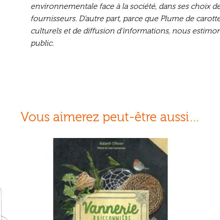
environnementale face à la société, dans ses choix de
fournisseurs. D’autre part, parce que Plume de carott
culturels et de diffusion d’informations, nous estimon
public.
Vous aimerez peut-être aussi…