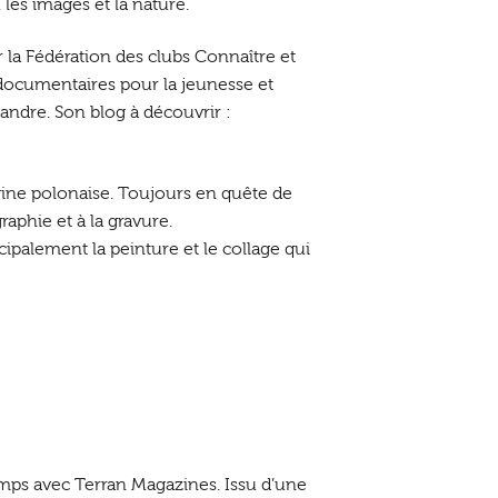
les images et la nature.
 la Fédération des clubs Connaître et
s documentaires pour la jeunesse et
andre. Son blog à découvrir :
rigine polonaise. Toujours en quête de
raphie et à la gravure.
incipalement la peinture et le collage qui
emps avec Terran Magazines. Issu d’une