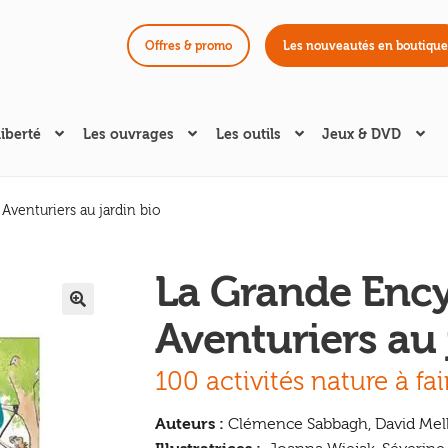
Offres & promo
Les nouveautés en boutique
liberté
Les ouvrages
Les outils
Jeux & DVD
Aventuriers au jardin bio
La Grande Ency
Aventuriers au 
🔍
100 activités nature à fai
Auteurs :
Clémence Sabbagh, David Mel