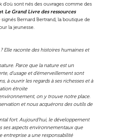
sak d’où sont nés des ouvrages comme des
et
Le Grand Livre des ressources
»
signés Bernard Bertrand, la boutique de
ur la jeunesse.
 ? Elle raconte des histoires humaines et
nature. Parce que la nature est un
erte, d’usage et d’émerveillement sont
s, à ouvrir les regards à ses richesses et à
ation étroite
environnement, on y trouve notre place.
bservation et nous acquérons des outils de
al fort. Aujourd’hui, le développement
ans ses aspects environnementaux que
 entreprise a une responsabilité