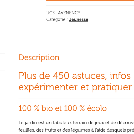
au
UGS :
AVENENCY
jardin
Jeunesse
Catégorie :
bio
Description
Plus de 450 astuces, infos 
expérimenter et pratiquer
100 % bio et 100 % écolo
Le jardin est un fabuleux terrain de jeux et de découv
feuilles, des fruits et des légumes à l’aide desquels pr