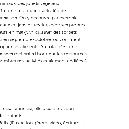
s animaux, des jouets végétaux…
fre une multitude d’activités, de
par saison. On y découvre par exemple
ux en janvier-février, créer ses propres
leurs en mai-juin, cuisiner des sorbets
sons en septembre-octobre, ou comment
per les aliments. Au total, c’est une
roposées mettant à l’honneur les ressources
e nombreuses activités également dédiées à
presse jeunesse, elle a construit son
des enfants.
is (illustration, photo, vidéo, écriture…)