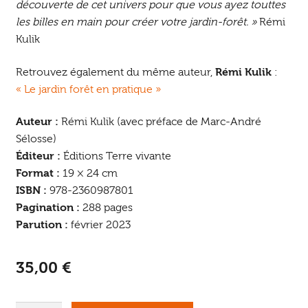
découverte de cet univers pour que vous ayez touttes
les billes en main pour créer votre jardin-forêt. »
Rémi
Kulik
Retrouvez également du même auteur,
Rémi Kulik
:
« Le jardin forêt en pratique »
Auteur :
Rémi Kulik (avec préface de Marc-André
Sélosse)
Éditeur :
Éditions Terre vivante
Format :
19 × 24 cm
ISBN :
978-2360987801
Pagination :
288 pages
Parution :
février 2023
35,00
€