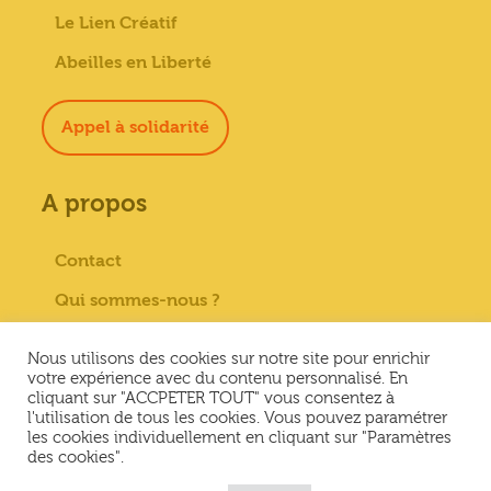
Le Lien Créatif
Abeilles en Liberté
Appel à solidarité
A propos
Contact
Qui sommes-nous ?
Paiement sécurisé
Nous utilisons des cookies sur notre site pour enrichir
Mentions Légales
votre expérience avec du contenu personnalisé. En
cliquant sur "ACCPETER TOUT" vous consentez à
Conditions générales de vente
l'utilisation de tous les cookies. Vous pouvez paramétrer
les cookies individuellement en cliquant sur "Paramètres
Conditions Générales d’Utilisation &
des cookies".
Politique de confidentialité