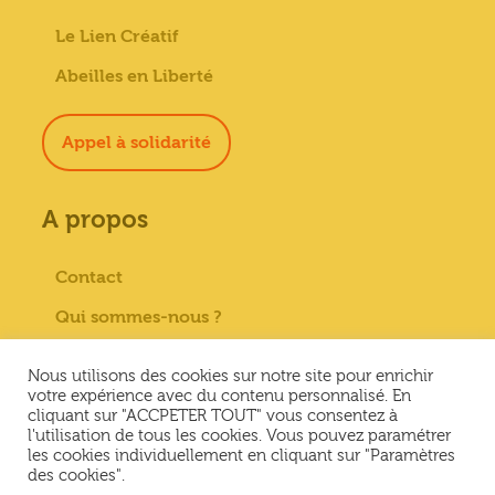
Le Lien Créatif
Abeilles en Liberté
Appel à solidarité
A propos
Contact
Qui sommes-nous ?
Paiement sécurisé
Nous utilisons des cookies sur notre site pour enrichir
Mentions Légales
votre expérience avec du contenu personnalisé. En
cliquant sur "ACCPETER TOUT" vous consentez à
Conditions générales de vente
l'utilisation de tous les cookies. Vous pouvez paramétrer
les cookies individuellement en cliquant sur "Paramètres
Conditions Générales d’Utilisation &
des cookies".