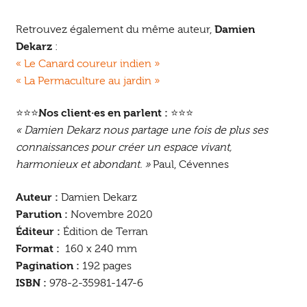
Retrouvez également du même auteur,
Damien
Dekarz
:
« Le Canard coureur indien »
« La Permaculture au jardin »
⭐⭐⭐
Nos client·es en parlent :
⭐⭐⭐
« Damien Dekarz nous partage une fois de plus ses
connaissances pour créer un espace vivant,
harmonieux et abondant. »
Paul, Cévennes
Auteur :
Damien Dekarz
Parution :
Novembre 2020
Éditeur :
Édition de Terran
Format :
160 x 240 mm
Pagination :
192 pages
ISBN :
978-2-35981-147-6