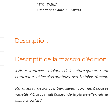
UGS :
TABAC
Jardin
Plantes
Catégories :
,
Description
Descriptif de la maison d’édition
« Nous sommes si éloignés de la nature que nous méc
communes et les plus quotidiennes. Le tabac n’échapp
Parmi les fumeurs, combien savent comment pousse et 
variétés ? Qui connaît l’aspect de la plante elle-mêm
tabac chez lui ?