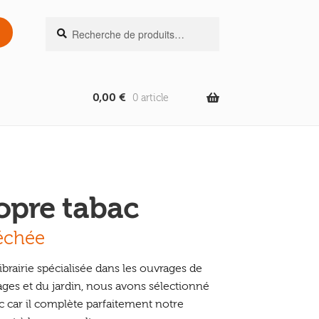
Recherche
Recherche
pour :
0,00
€
0 article
opre tabac
séchée
ibrairie spécialisée dans les ouvrages de
ages et du jardin, nous avons sélectionné
ac car il complète parfaitement notre