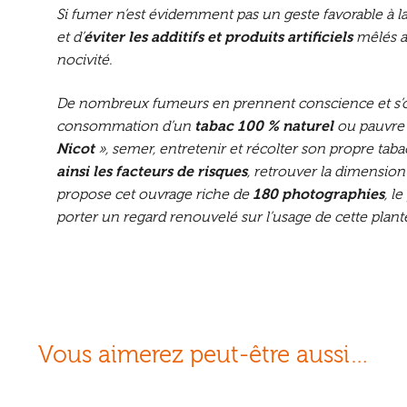
Si fumer n’est évidemment pas un geste favorable à l
et d’
éviter les additifs et produits artificiels
mêlés au
nocivité.
De nombreux fumeurs en prennent conscience et s’ori
consommation d’un
tabac 100 % naturel
ou pauvre 
Nicot
», semer, entretenir et récolter son propre tab
ainsi les facteurs de risques
, retrouver la dimension 
propose cet ouvrage riche de
180 photographies
, l
porter un regard renouvelé sur l’usage de cette plante
Vous aimerez peut-être aussi…