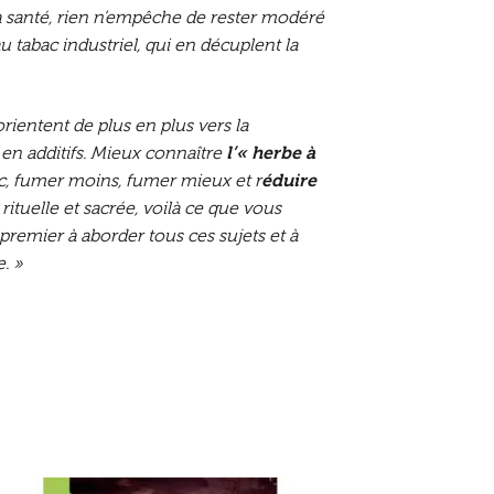
a santé, rien n’empêche de rester modéré
 tabac industriel, qui en décuplent la
entent de plus en plus vers la
en additifs. Mieux connaître
l’« herbe à
ac, fumer moins, fumer mieux et r
éduire
rituelle et sacrée, voilà ce que vous
e premier à aborder tous ces sujets et à
. »