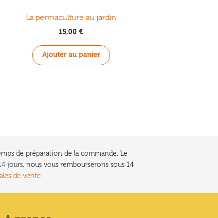
La permaculture au jardin
15,00
€
Ajouter au panier
e temps de préparation de la commande. Le
t 14 jours, nous vous rembourserons sous 14
ales de vente.