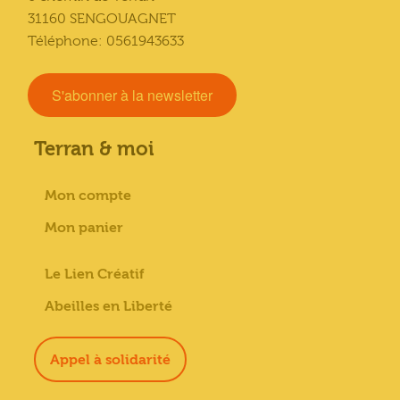
31160 SENGOUAGNET
Téléphone: 0561943633
S'abonner à la newsletter
Terran & moi
Mon compte
Mon panier
Le Lien Créatif
Abeilles en Liberté
Appel à solidarité