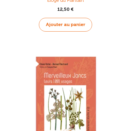
Éloge du Plantain
12,50
€
Ajouter au panier