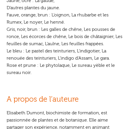
Jaune, ocre : La gaude,
D’autres plantes du jaune.
Fauve, orange, brun : L’oignon, La rhubarbe et les
Rumex, Le noyer, Le henné.
Gris, noir, brun : Les galles de chêne, Les pousses de
ronce, Les écorces de chêne, Le bois de châtaignier, Les
feuilles de sumac, L’aulne, Les feuilles frappées.
Le bleu : Le pastel des teinturiers, L’indigotier, La
renouée des teinturiers, L’indigo d’Assam, Le gara.
Rose et prune : Le phytolaque, Le sureau yèble et le
sureau noir.
A propos de l’auteure
Elisabeth Dumont, biochimiste de formation, est
passionnée de plantes et de botanique. Elle aime
partager son expérience, notamment en animant