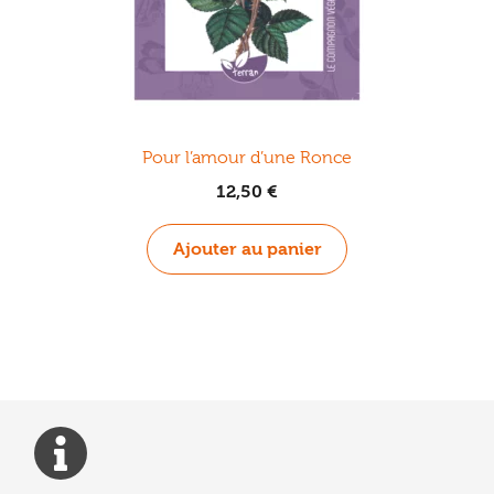
Pour l’amour d’une Ronce
12,50
€
Ajouter au panier