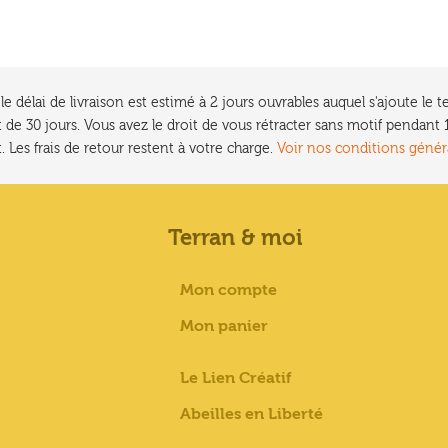
e délai de livraison est estimé à 2 jours ouvrables auquel s'ajoute l
 de 30 jours. Vous avez le droit de vous rétracter sans motif pendan
. Les frais de retour restent à votre charge.
Voir nos conditions génér
Terran & moi
Mon compte
Mon panier
Le Lien Créatif
Abeilles en Liberté