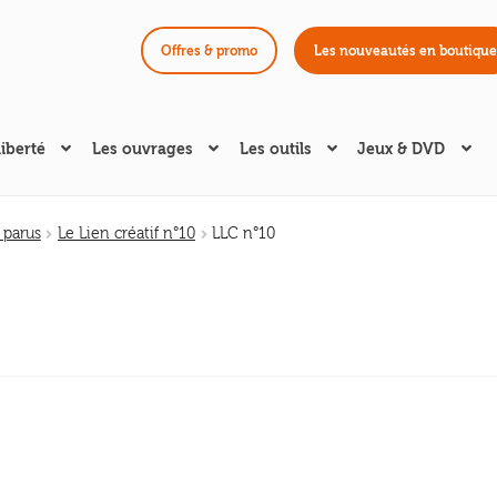
Offres & promo
Les nouveautés en boutique
liberté
Les ouvrages
Les outils
Jeux & DVD
 parus
Le Lien créatif n°10
LLC n°10