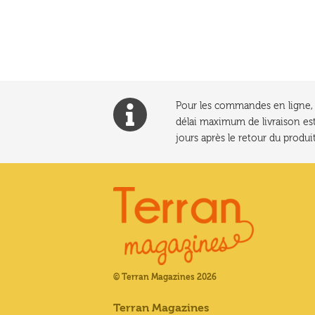
l’article
Pour les commandes en ligne, l
délai maximum de livraison est
jours après le retour du produit
© Terran Magazines 2026
Terran Magazines