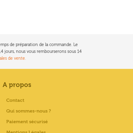
e temps de préparation de la commande. Le
t 14 jours, nous vous rembourserons sous 14
ales de vente.
A propos
Contact
Qui sommes-nous ?
Paiement sécurisé
Mentions Légales