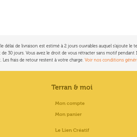
e délai de livraison est estimé à 2 jours ouvrables auquel s'ajoute l
 de 30 jours. Vous avez le droit de vous rétracter sans motif pendan
. Les frais de retour restent à votre charge.
Voir nos conditions génér
Terran & moi
Mon compte
Mon panier
Le Lien Créatif