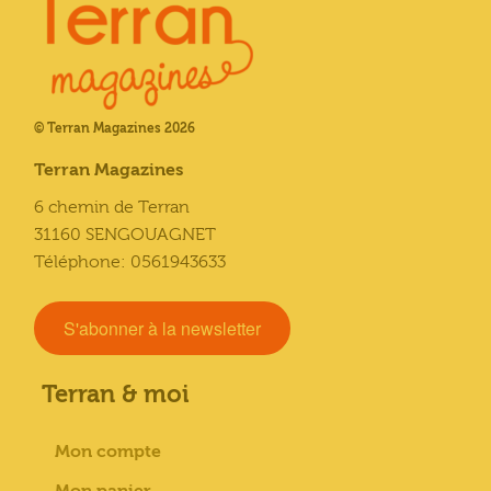
© Terran Magazines 2026
Terran Magazines
6 chemin de Terran
31160 SENGOUAGNET
Téléphone: 0561943633
S'abonner à la newsletter
Terran & moi
Mon compte
Mon panier