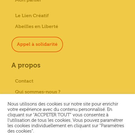
Le Lien Créatif
Abeilles en Liberté
Appel à solidarité
A propos
Contact
Qui sommes-nous ?
Paiement sécurisé
Nous utilisons des cookies sur notre site pour enrichir
votre expérience avec du contenu personnalisé. En
Mentions Légales
cliquant sur "ACCPETER TOUT" vous consentez à
l'utilisation de tous les cookies. Vous pouvez paramétrer
Conditions générales de vente
les cookies individuellement en cliquant sur "Paramètres
des cookies".